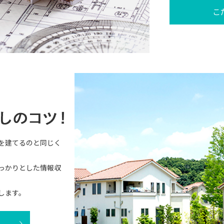
こ
を建てるのと同じく
っかりとした情報収
します。