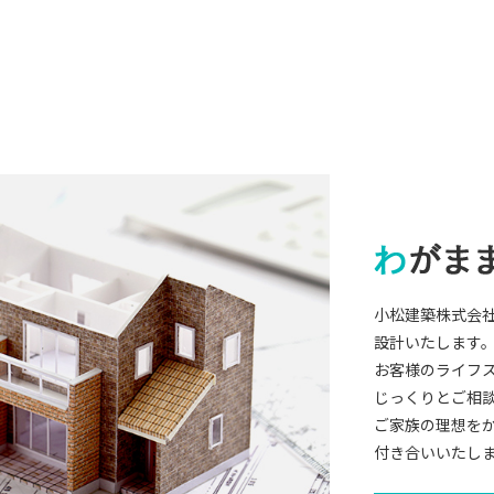
小松建築株式会
設計いたします
お客様のライフ
じっくりとご相
ご家族の理想を
付き合いいたし