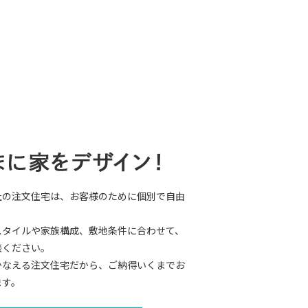
社の注文住宅は、お客様のために個別で自由
。
スタイルや家族構成、敷地条件に合わせて、
談ください。
かなえる注文住宅だから、ご納得いくまでお
ます。