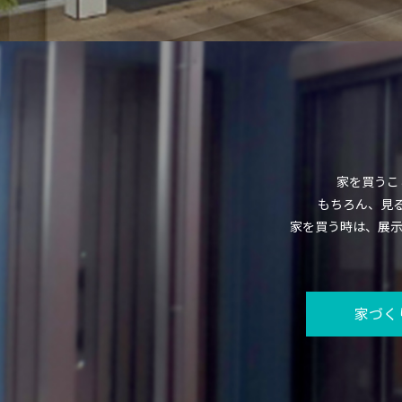
家を買うこ
もちろん、見
家を買う時は、展
家づく