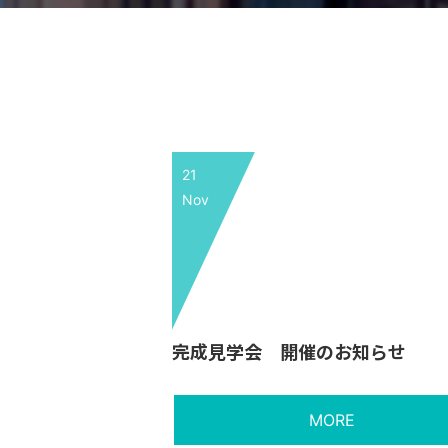
21
Nov
完成見学会 開催のお知らせ
MORE