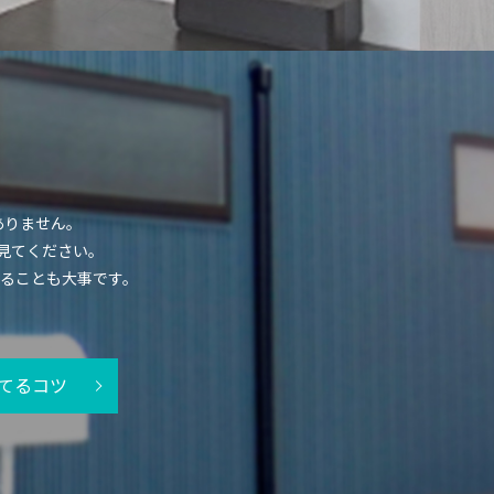
ありません。
見てください。
ることも大事です。
てるコツ