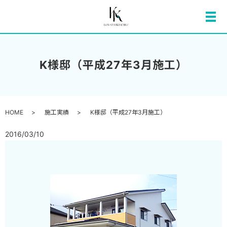
メ
K様邸（平成27年3月施工）
HOME
施工実績
K様邸（平成27年3月施工）
2016/03/10