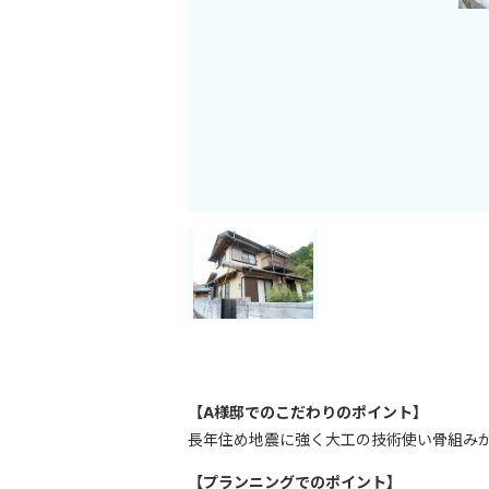
【A様邸でのこだわりのポイント】
長年住め地震に強く大工の技術使い骨組み
【プランニングでのポイント】