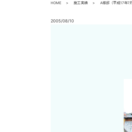
HOME
施工実績
A様邸（平成17年7
2005/08/10