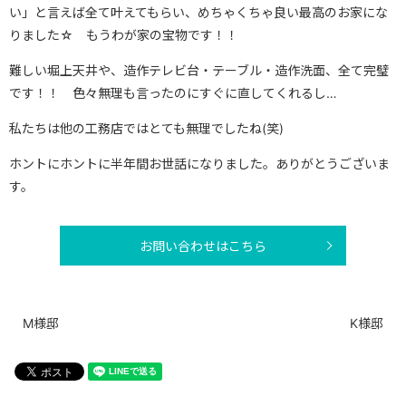
い」と言えば全て叶えてもらい、めちゃくちゃ良い最高のお家にな
りました☆ もうわが家の宝物です！！
難しい堀上天井や、造作テレビ台・テーブル・造作洗面、全て完璧
です！！ 色々無理も言ったのにすぐに直してくれるし…
私たちは他の工務店ではとても無理でしたね(笑)
ホントにホントに半年間お世話になりました。ありがとうございま
す。
お問い合わせはこちら
M様邸
K様邸