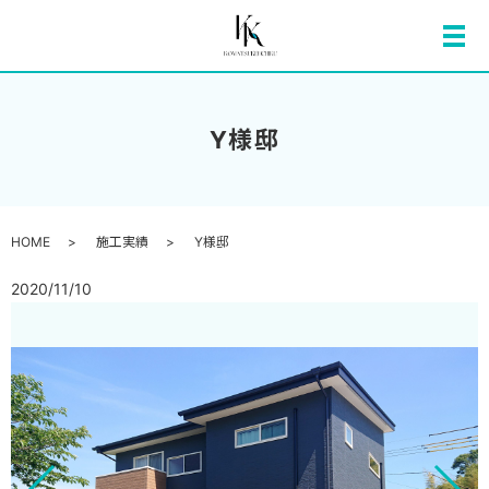
メ
Y様邸
HOME
施工実績
Y様邸
2020/11/10