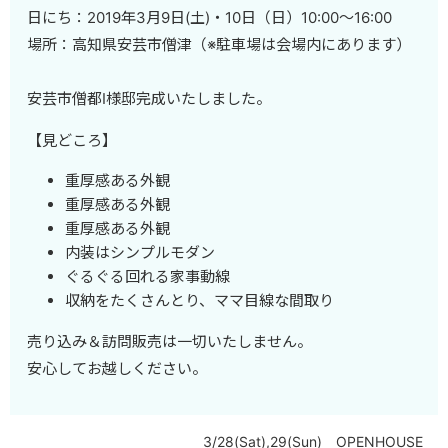
日にち：2019年3月9日(土)・10日（日）10:00～16:00
場所：高知県安芸市僧津（※駐車場は会場内にあります）
安芸市僧都I様邸完成いたしました。
【見どころ】
重厚感ある外観
重厚感ある外観
重厚感ある外観
内装はシンプルモダン
ぐるぐる回れる家事動線
収納をたくさんとり、ママ目線な間取り
売り込み＆訪問販売は一切いたしません。
安心してお越しください。
3/28(Sat),29(Sun) OPENHOUSE