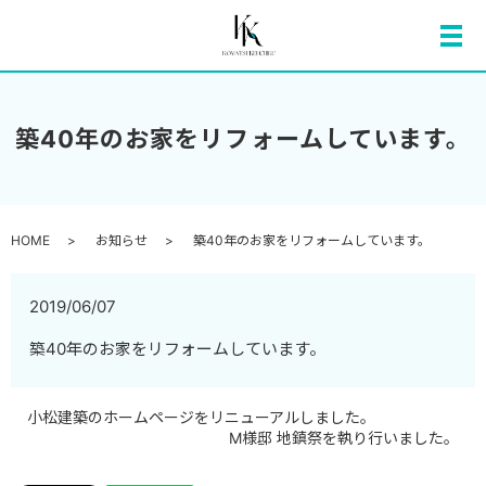
メ
築40年のお家をリフォームしています。
HOME
お知らせ
築40年のお家をリフォームしています。
2019/06/07
築40年のお家をリフォームしています。
小松建築のホームページをリニューアルしました。
M様邸 地鎮祭を執り行いました。